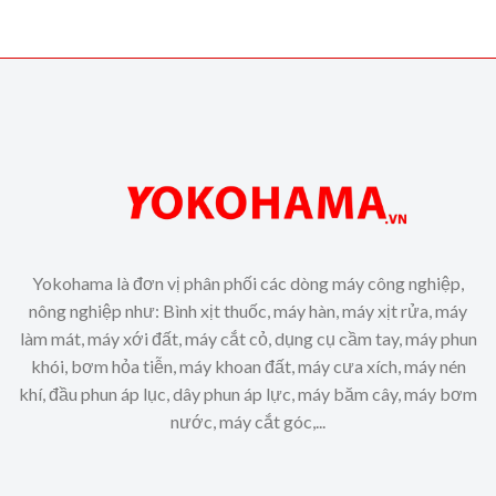
Yokohama là đơn vị phân phối các dòng máy công nghiệp,
nông nghiệp như: Bình xịt thuốc, máy hàn, máy xịt rửa, máy
làm mát, máy xới đất, máy cắt cỏ, dụng cụ cầm tay, máy phun
khói, bơm hỏa tiễn, máy khoan đất, máy cưa xích, máy nén
khí, đầu phun áp lục, dây phun áp lực, máy băm cây, máy bơm
nước, máy cắt góc,...