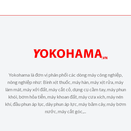
Yokohama là đơn vị phân phối các dòng máy công nghiệp,
nông nghiệp như: Bình xịt thuốc, máy hàn, máy xịt rửa, máy
làm mát, máy xới đất, máy cắt cỏ, dụng cụ cầm tay, máy phun
khói, bơm hỏa tiễn, máy khoan đất, máy cưa xích, máy nén
khí, đầu phun áp lục, dây phun áp lực, máy băm cây, máy bơm
nước, máy cắt góc,...