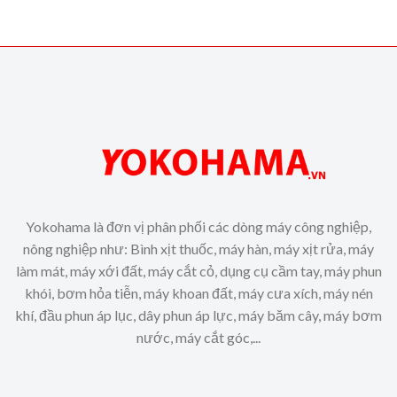
Yokohama là đơn vị phân phối các dòng máy công nghiệp,
nông nghiệp như: Bình xịt thuốc, máy hàn, máy xịt rửa, máy
làm mát, máy xới đất, máy cắt cỏ, dụng cụ cầm tay, máy phun
khói, bơm hỏa tiễn, máy khoan đất, máy cưa xích, máy nén
khí, đầu phun áp lục, dây phun áp lực, máy băm cây, máy bơm
nước, máy cắt góc,...