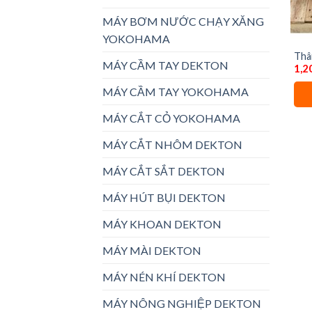
MÁY BƠM NƯỚC CHẠY XĂNG
YOKOHAMA
Thâ
MÁY CẦM TAY DEKTON
1,2
M21
MÁY CẦM TAY YOKOHAMA
MÁY CẮT CỎ YOKOHAMA
MÁY CẮT NHÔM DEKTON
MÁY CẮT SẮT DEKTON
MÁY HÚT BỤI DEKTON
MÁY KHOAN DEKTON
MÁY MÀI DEKTON
MÁY NÉN KHÍ DEKTON
MÁY NÔNG NGHIỆP DEKTON