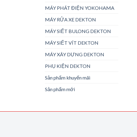
MÁY PHÁT ĐIỆN YOKOHAMA
MÁY RỬA XE DEKTON
MÁY SIẾT BULONG DEKTON
MÁY SIẾT VÍT DEKTON
MÁY XÂY DỰNG DEKTON
PHỤ KIỆN DEKTON
Sản phẩm khuyến mãi
Sản phẩm mới