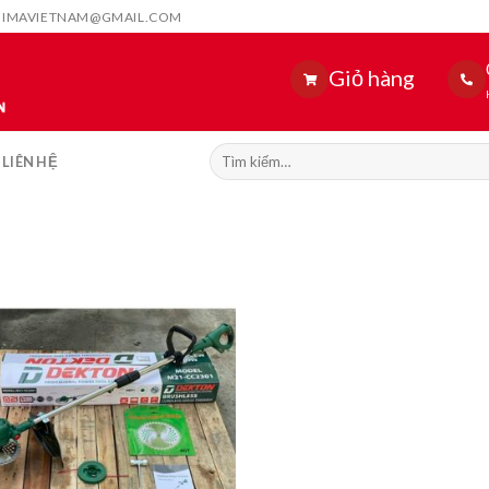
HIMAVIETNAM@GMAIL.COM
Giỏ hàng
Tìm
LIÊN HỆ
kiếm: