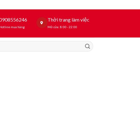
0908556246
Thời trang làm việc
Hotline mua hàng
Mở cửa: 8:00 - 22:00