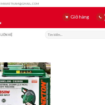
HIMAVIETNAM@GMAIL.COM
Giỏ hàng
Tìm
LIÊN HỆ
kiếm: