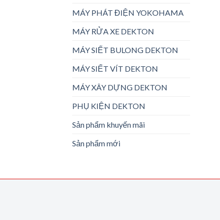
MÁY PHÁT ĐIỆN YOKOHAMA
MÁY RỬA XE DEKTON
MÁY SIẾT BULONG DEKTON
MÁY SIẾT VÍT DEKTON
MÁY XÂY DỰNG DEKTON
PHỤ KIỆN DEKTON
Sản phẩm khuyến mãi
Sản phẩm mới