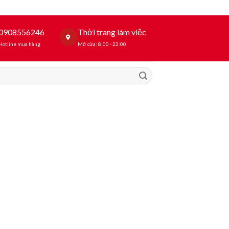
0908556246
Thời trang làm việc
Hotline mua hàng
Mở cửa: 8:00 - 22:00