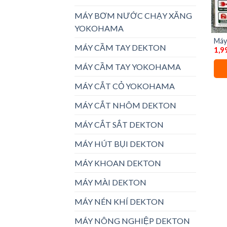
MÁY BƠM NƯỚC CHẠY XĂNG
YOKOHAMA
Máy
MÁY CẦM TAY DEKTON
1,9
lưỡi
MÁY CẦM TAY YOKOHAMA
MÁY CẮT CỎ YOKOHAMA
MÁY CẮT NHÔM DEKTON
MÁY CẮT SẮT DEKTON
MÁY HÚT BỤI DEKTON
MÁY KHOAN DEKTON
MÁY MÀI DEKTON
MÁY NÉN KHÍ DEKTON
MÁY NÔNG NGHIỆP DEKTON