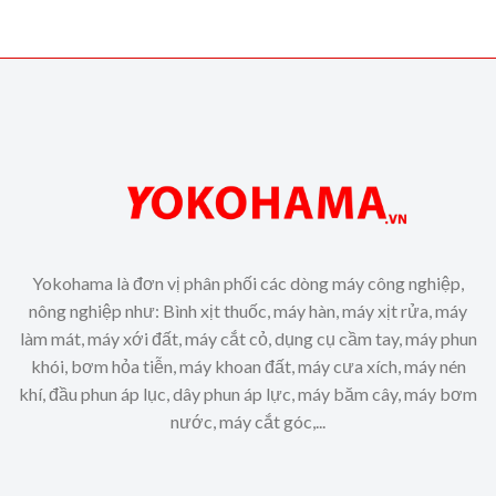
Yokohama là đơn vị phân phối các dòng máy công nghiệp,
nông nghiệp như: Bình xịt thuốc, máy hàn, máy xịt rửa, máy
làm mát, máy xới đất, máy cắt cỏ, dụng cụ cầm tay, máy phun
khói, bơm hỏa tiễn, máy khoan đất, máy cưa xích, máy nén
khí, đầu phun áp lục, dây phun áp lực, máy băm cây, máy bơm
nước, máy cắt góc,...