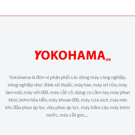
Yokohama là đơn vị phân phối các dòng máy công nghiệp,
nông nghiệp như: Bình xịt thuốc, máy hàn, máy xịt rửa, máy
làm mát, máy xới đất, máy cắt cỏ, dụng cụ cầm tay, máy phun
khói, bơm hỏa tiễn, máy khoan đất, máy cưa xích, máy nén
khí, đầu phun áp lục, dây phun áp lực, máy băm cây, máy bơm
nước, máy cắt góc,...