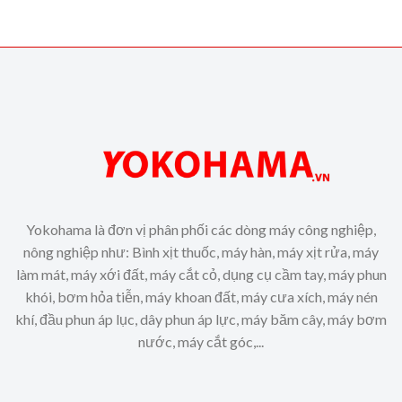
Yokohama là đơn vị phân phối các dòng máy công nghiệp,
nông nghiệp như: Bình xịt thuốc, máy hàn, máy xịt rửa, máy
làm mát, máy xới đất, máy cắt cỏ, dụng cụ cầm tay, máy phun
khói, bơm hỏa tiễn, máy khoan đất, máy cưa xích, máy nén
khí, đầu phun áp lục, dây phun áp lực, máy băm cây, máy bơm
nước, máy cắt góc,...