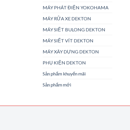
MÁY PHÁT ĐIỆN YOKOHAMA
MÁY RỬA XE DEKTON
MÁY SIẾT BULONG DEKTON
MÁY SIẾT VÍT DEKTON
MÁY XÂY DỰNG DEKTON
PHỤ KIỆN DEKTON
Sản phẩm khuyến mãi
Sản phẩm mới