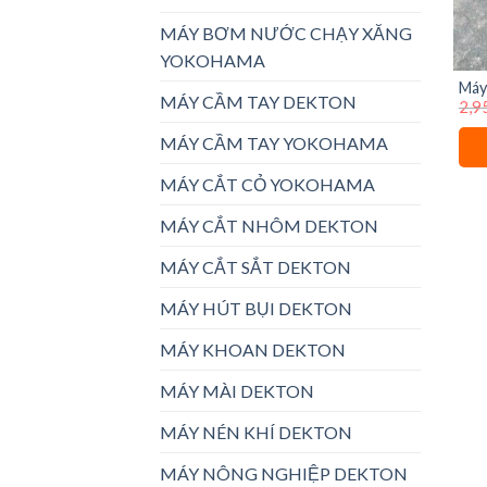
MÁY BƠM NƯỚC CHẠY XĂNG
YOKOHAMA
Máy
MÁY CẦM TAY DEKTON
2,9
plus
MÁY CẦM TAY YOKOHAMA
MÁY CẮT CỎ YOKOHAMA
MÁY CẮT NHÔM DEKTON
MÁY CẮT SẮT DEKTON
MÁY HÚT BỤI DEKTON
MÁY KHOAN DEKTON
MÁY MÀI DEKTON
MÁY NÉN KHÍ DEKTON
MÁY NÔNG NGHIỆP DEKTON