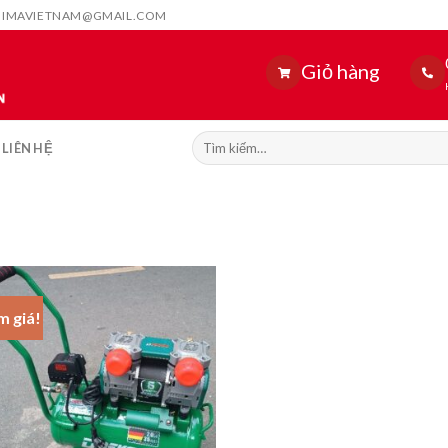
HIMAVIETNAM@GMAIL.COM
Giỏ hàng
Tìm
LIÊN HỆ
kiếm:
m giá!