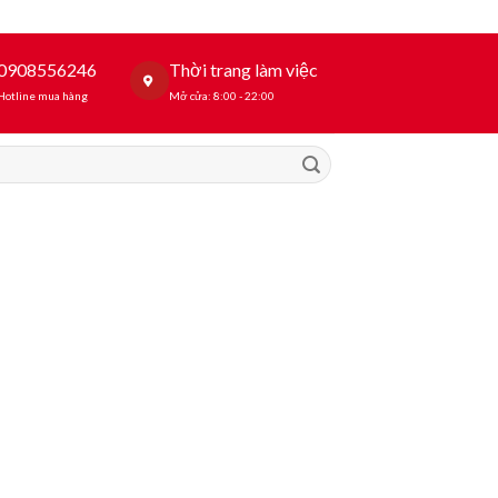
0908556246
Thời trang làm việc
Hotline mua hàng
Mở cửa: 8:00 - 22:00