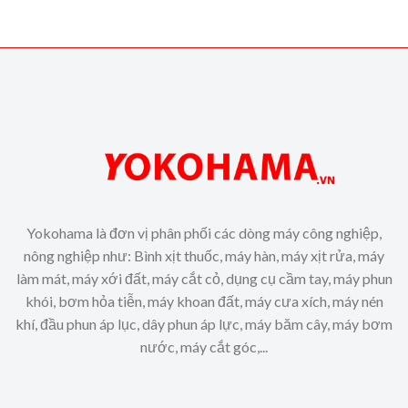
Yokohama là đơn vị phân phối các dòng máy công nghiệp,
nông nghiệp như: Bình xịt thuốc, máy hàn, máy xịt rửa, máy
làm mát, máy xới đất, máy cắt cỏ, dụng cụ cầm tay, máy phun
khói, bơm hỏa tiễn, máy khoan đất, máy cưa xích, máy nén
khí, đầu phun áp lục, dây phun áp lực, máy băm cây, máy bơm
nước, máy cắt góc,...