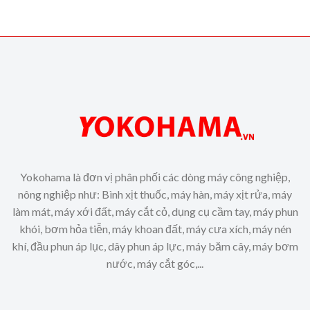
Yokohama là đơn vị phân phối các dòng máy công nghiệp,
nông nghiệp như: Bình xịt thuốc, máy hàn, máy xịt rửa, máy
làm mát, máy xới đất, máy cắt cỏ, dụng cụ cầm tay, máy phun
khói, bơm hỏa tiễn, máy khoan đất, máy cưa xích, máy nén
khí, đầu phun áp lục, dây phun áp lực, máy băm cây, máy bơm
nước, máy cắt góc,...