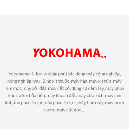
Yokohama là đơn vị phân phối các dòng máy công nghiệp,
nông nghiệp như: Bình xịt thuốc, máy hàn, máy xịt rửa, máy
làm mát, máy xới đất, máy cắt cỏ, dụng cụ cầm tay, máy phun
khói, bơm hỏa tiễn, máy khoan đất, máy cưa xích, máy nén
khí, đầu phun áp lục, dây phun áp lực, máy băm cây, máy bơm
nước, máy cắt góc,...