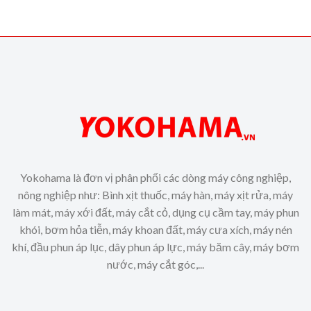
Yokohama là đơn vị phân phối các dòng máy công nghiệp,
nông nghiệp như: Bình xịt thuốc, máy hàn, máy xịt rửa, máy
làm mát, máy xới đất, máy cắt cỏ, dụng cụ cầm tay, máy phun
khói, bơm hỏa tiễn, máy khoan đất, máy cưa xích, máy nén
khí, đầu phun áp lục, dây phun áp lực, máy băm cây, máy bơm
nước, máy cắt góc,...