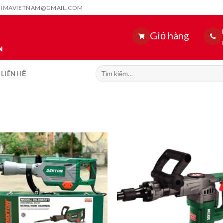
HIMAVIETNAM@GMAIL.COM
Giỏ hàng
Tìm
LIÊN HỆ
kiếm: