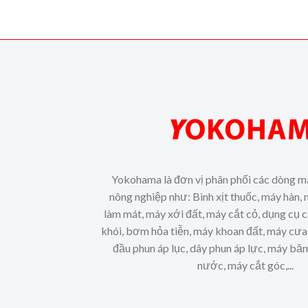
Yokohama là đơn vị phân phối các dòng m
nông nghiệp như: Bình xịt thuốc, máy hàn, 
làm mát, máy xới đất, máy cắt cỏ, dụng cụ 
khói, bơm hỏa tiễn, máy khoan đất, máy cưa 
đầu phun áp lục, dây phun áp lực, máy b
nước, máy cắt góc,...