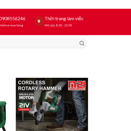
0908556246
Thời trang làm việc
Hotline mua hàng
Mở cửa: 8:00 - 22:00