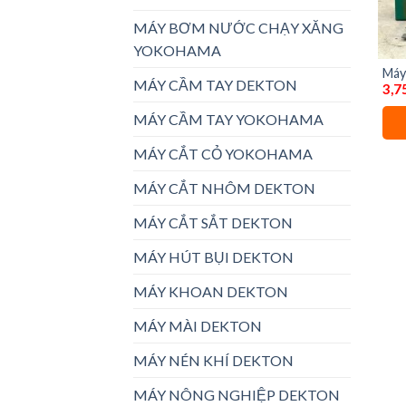
MÁY BƠM NƯỚC CHẠY XĂNG
YOKOHAMA
Máy
MÁY CẦM TAY DEKTON
3,7
HD
MÁY CẦM TAY YOKOHAMA
MÁY CẮT CỎ YOKOHAMA
MÁY CẮT NHÔM DEKTON
MÁY CẮT SẮT DEKTON
MÁY HÚT BỤI DEKTON
MÁY KHOAN DEKTON
MÁY MÀI DEKTON
MÁY NÉN KHÍ DEKTON
MÁY NÔNG NGHIỆP DEKTON