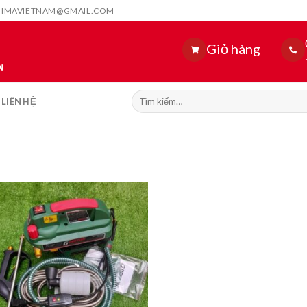
HIMAVIETNAM@GMAIL.COM
Giỏ hàng
Tìm
LIÊN HỆ
kiếm: