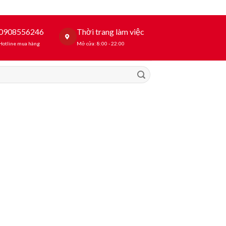
0908556246
Thời trang làm việc
Hotline mua hàng
Mở cửa: 8:00 - 22:00