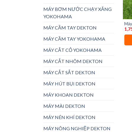
MÁY BƠM NƯỚC CHẠY XĂNG
YOKOHAMA
Máy
MÁY CẦM TAY DEKTON
1,7
DEK
MÁY CẦM TAY YOKOHAMA
MÁY CẮT CỎ YOKOHAMA
MÁY CẮT NHÔM DEKTON
MÁY CẮT SẮT DEKTON
MÁY HÚT BỤI DEKTON
MÁY KHOAN DEKTON
MÁY MÀI DEKTON
MÁY NÉN KHÍ DEKTON
MÁY NÔNG NGHIỆP DEKTON