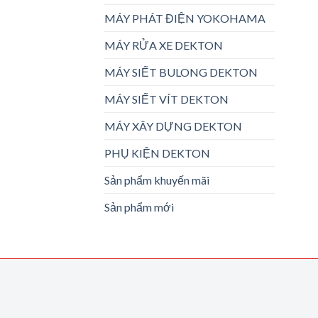
MÁY PHÁT ĐIỆN YOKOHAMA
MÁY RỬA XE DEKTON
MÁY SIẾT BULONG DEKTON
MÁY SIẾT VÍT DEKTON
MÁY XÂY DỰNG DEKTON
PHỤ KIỆN DEKTON
Sản phẩm khuyến mãi
Sản phẩm mới