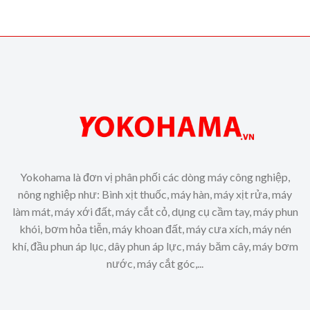
Yokohama là đơn vị phân phối các dòng máy công nghiệp,
nông nghiệp như: Bình xịt thuốc, máy hàn, máy xịt rửa, máy
làm mát, máy xới đất, máy cắt cỏ, dụng cụ cầm tay, máy phun
khói, bơm hỏa tiễn, máy khoan đất, máy cưa xích, máy nén
khí, đầu phun áp lục, dây phun áp lực, máy băm cây, máy bơm
nước, máy cắt góc,...