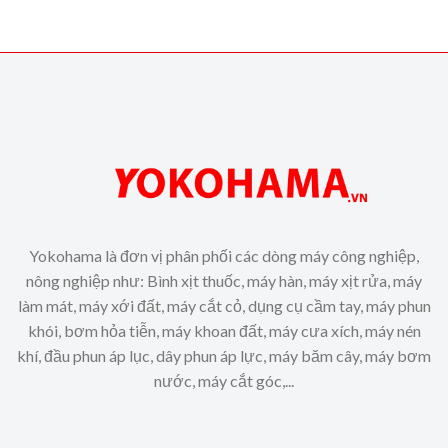
Yokohama là đơn vị phân phối các dòng máy công nghiệp,
nông nghiệp như: Bình xịt thuốc, máy hàn, máy xịt rửa, máy
làm mát, máy xới đất, máy cắt cỏ, dụng cụ cầm tay, máy phun
khói, bơm hỏa tiễn, máy khoan đất, máy cưa xích, máy nén
khí, đầu phun áp lục, dây phun áp lực, máy băm cây, máy bơm
nước, máy cắt góc,...