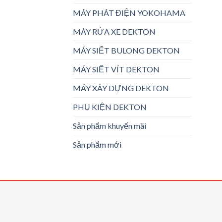
MÁY PHÁT ĐIỆN YOKOHAMA
MÁY RỬA XE DEKTON
MÁY SIẾT BULONG DEKTON
MÁY SIẾT VÍT DEKTON
MÁY XÂY DỰNG DEKTON
PHỤ KIỆN DEKTON
Sản phẩm khuyến mãi
Sản phẩm mới