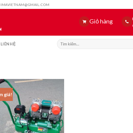
HIMAVIETNAM@GMAIL.COM
Giỏ hàng
Tìm
LIÊN HỆ
kiếm:
m giá!