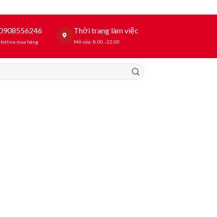
0908556246
Thời trang làm việc
Hotline mua hàng
Mở cửa: 8:00 - 22:00