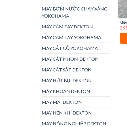
MÁY BƠM NƯỚC CHẠY XĂNG
YOKOHAMA
Máy
MÁY CẦM TAY DEKTON
2,9
plus
MÁY CẦM TAY YOKOHAMA
MÁY CẮT CỎ YOKOHAMA
MÁY CẮT NHÔM DEKTON
MÁY CẮT SẮT DEKTON
MÁY HÚT BỤI DEKTON
MÁY KHOAN DEKTON
MÁY MÀI DEKTON
MÁY NÉN KHÍ DEKTON
MÁY NÔNG NGHIỆP DEKTON