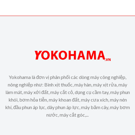
Yokohama là đơn vị phân phối các dòng máy công nghiệp,
nông nghiệp như: Bình xịt thuốc, máy hàn, máy xịt rửa, máy
làm mát, máy xới đất, máy cắt cỏ, dụng cụ cầm tay, máy phun
khói, bơm hỏa tiễn, máy khoan đất, máy cưa xích, máy nén
khí, đầu phun áp lục, dây phun áp lực, máy băm cây, máy bơm
nước, máy cắt góc,...