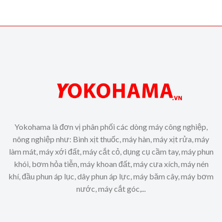
Yokohama là đơn vị phân phối các dòng máy công nghiệp,
nông nghiệp như: Bình xịt thuốc, máy hàn, máy xịt rửa, máy
làm mát, máy xới đất, máy cắt cỏ, dụng cụ cầm tay, máy phun
khói, bơm hỏa tiễn, máy khoan đất, máy cưa xích, máy nén
khí, đầu phun áp lục, dây phun áp lực, máy băm cây, máy bơm
nước, máy cắt góc,...