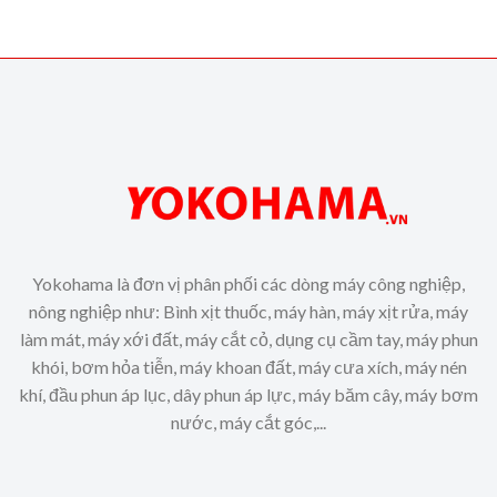
Yokohama là đơn vị phân phối các dòng máy công nghiệp,
nông nghiệp như: Bình xịt thuốc, máy hàn, máy xịt rửa, máy
làm mát, máy xới đất, máy cắt cỏ, dụng cụ cầm tay, máy phun
khói, bơm hỏa tiễn, máy khoan đất, máy cưa xích, máy nén
khí, đầu phun áp lục, dây phun áp lực, máy băm cây, máy bơm
nước, máy cắt góc,...