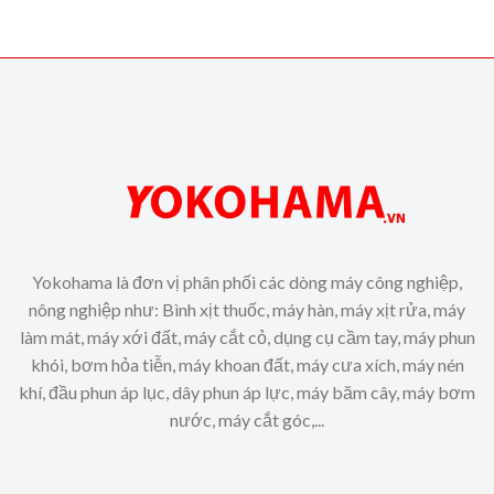
Yokohama là đơn vị phân phối các dòng máy công nghiệp,
nông nghiệp như: Bình xịt thuốc, máy hàn, máy xịt rửa, máy
làm mát, máy xới đất, máy cắt cỏ, dụng cụ cầm tay, máy phun
khói, bơm hỏa tiễn, máy khoan đất, máy cưa xích, máy nén
khí, đầu phun áp lục, dây phun áp lực, máy băm cây, máy bơm
nước, máy cắt góc,...