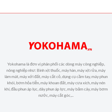
Yokohama là đơn vị phân phối các dòng máy công nghiệp,
nông nghiệp như: Bình xịt thuốc, máy hàn, máy xịt rửa, máy
làm mát, máy xới đất, máy cắt cỏ, dụng cụ cầm tay, máy phun
khói, bơm hỏa tiễn, máy khoan đất, máy cưa xích, máy nén
khí, đầu phun áp lục, dây phun áp lực, máy băm cây, máy bơm
nước, máy cắt góc,...