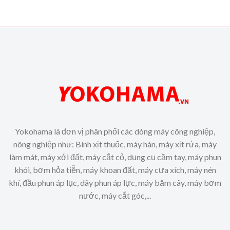
Yokohama là đơn vị phân phối các dòng máy công nghiệp,
nông nghiệp như: Bình xịt thuốc, máy hàn, máy xịt rửa, máy
làm mát, máy xới đất, máy cắt cỏ, dụng cụ cầm tay, máy phun
khói, bơm hỏa tiễn, máy khoan đất, máy cưa xích, máy nén
khí, đầu phun áp lục, dây phun áp lực, máy băm cây, máy bơm
nước, máy cắt góc,...