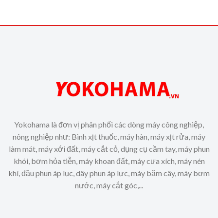
Yokohama là đơn vị phân phối các dòng máy công nghiệp,
nông nghiệp như: Bình xịt thuốc, máy hàn, máy xịt rửa, máy
làm mát, máy xới đất, máy cắt cỏ, dụng cụ cầm tay, máy phun
khói, bơm hỏa tiễn, máy khoan đất, máy cưa xích, máy nén
khí, đầu phun áp lục, dây phun áp lực, máy băm cây, máy bơm
nước, máy cắt góc,...