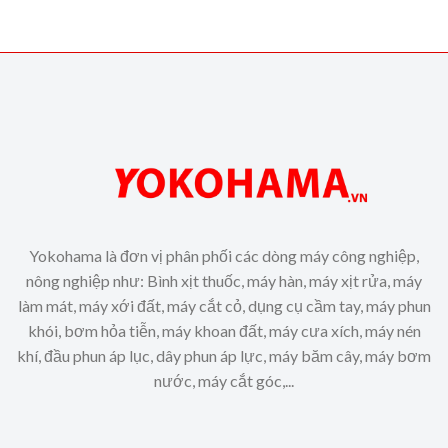
Yokohama là đơn vị phân phối các dòng máy công nghiệp,
nông nghiệp như: Bình xịt thuốc, máy hàn, máy xịt rửa, máy
làm mát, máy xới đất, máy cắt cỏ, dụng cụ cầm tay, máy phun
khói, bơm hỏa tiễn, máy khoan đất, máy cưa xích, máy nén
khí, đầu phun áp lục, dây phun áp lực, máy băm cây, máy bơm
nước, máy cắt góc,...