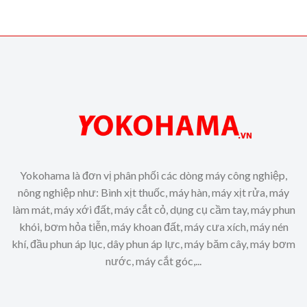
Yokohama là đơn vị phân phối các dòng máy công nghiệp,
nông nghiệp như: Bình xịt thuốc, máy hàn, máy xịt rửa, máy
làm mát, máy xới đất, máy cắt cỏ, dụng cụ cầm tay, máy phun
khói, bơm hỏa tiễn, máy khoan đất, máy cưa xích, máy nén
khí, đầu phun áp lục, dây phun áp lực, máy băm cây, máy bơm
nước, máy cắt góc,...