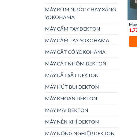
MÁY BƠM NƯỚC CHẠY XĂNG
YOKOHAMA
Máy
MÁY CẦM TAY DEKTON
1,7
ID13
MÁY CẦM TAY YOKOHAMA
MÁY CẮT CỎ YOKOHAMA
MÁY CẮT NHÔM DEKTON
MÁY CẮT SẮT DEKTON
MÁY HÚT BỤI DEKTON
MÁY KHOAN DEKTON
MÁY MÀI DEKTON
MÁY NÉN KHÍ DEKTON
MÁY NÔNG NGHIỆP DEKTON