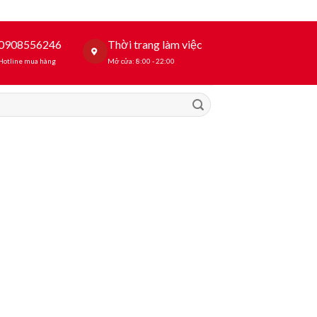
0908556246
Thời trang làm việc
Hotline mua hàng
Mở cửa: 8:00 - 22:00