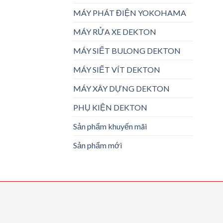
MÁY PHÁT ĐIỆN YOKOHAMA
MÁY RỬA XE DEKTON
MÁY SIẾT BULONG DEKTON
MÁY SIẾT VÍT DEKTON
MÁY XÂY DỰNG DEKTON
PHỤ KIỆN DEKTON
Sản phẩm khuyến mãi
Sản phẩm mới