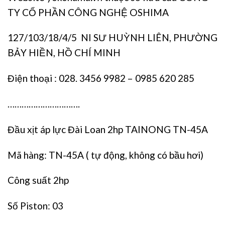
TY CỔ PHẦN CÔNG NGHỆ OSHIMA
127/103/18/4/5 NI SƯ HUỲNH LIÊN, PHƯỜNG
BẢY HIỀN, HỒ CHÍ MINH
Điện thoại : 028. 3456 9982 – 0985 620 285
………………………….
Đầu xịt áp lực Đài Loan 2hp TAINONG TN-45A
Mã hàng: TN-45A ( tự động, không có bầu hơi)
Công suất 2hp
Số Piston: 03