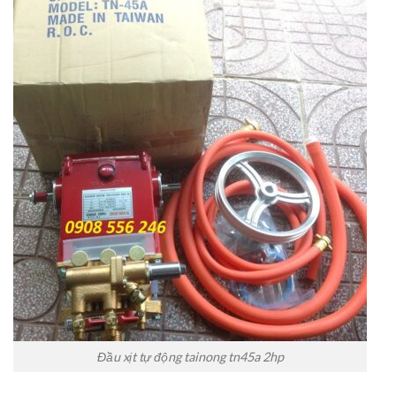
Đầu xịt tự động tainong tn45a 2hp