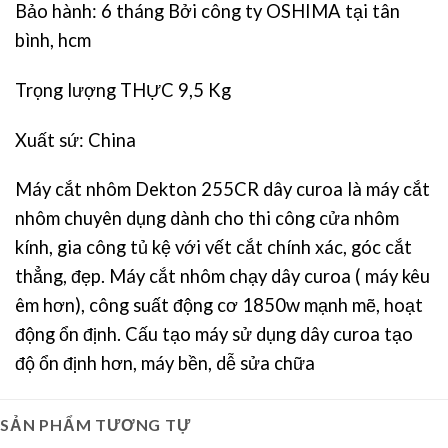
Bảo hành: 6 tháng Bởi công ty OSHIMA tại tân
bình, hcm
Trọng lượng THỰC 9,5 Kg
Xuất sứ: China
Máy cắt nhôm Dekton 255CR dây curoa là máy cắt
nhôm chuyên dụng dành cho thi công cửa nhôm
kính, gia công tủ kệ với vết cắt chính xác, góc cắt
thẳng, đẹp. Máy cắt nhôm chạy dây curoa ( máy kêu
êm hơn), công suất động cơ 1850w mạnh mẽ, hoạt
động ổn định. Cấu tạo máy sử dụng dây curoa tạo
độ ổn định hơn, máy bền, dễ sửa chữa
SẢN PHẨM TƯƠNG TỰ