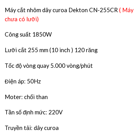
Máy cắt nhôm dây curoa Dekton CN-255CR
( Máy
chưa có lưỡi)
Công suất 1850W
Lưỡi cắt 255 mm (10 inch ) 120 răng
Tốc độ vòng quay 5.000 vòng/phút
Điện áp: 50Hz
Moter: chổi than
Tần số định mức: 220V
Truyền tải: dây curoa