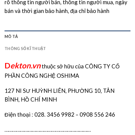
rõ thông tin người bán, thông tin người mua, ngày
bán và thời gian bảo hành, địa chỉ bảo hành
MÔ TẢ
THÔNG SỐ KĨ THUẬT
D
ekton.vn
thuộc sở hữu của CÔNG TY CỔ
PHẦN CÔNG NGHỆ OSHIMA
127 NI SƯ HUỲNH LIÊN, PHƯỜNG 10, TÂN
BÌNH, HỒ CHÍ MINH
Điện thoại : 028. 3456 9982 – 0908 556 246
…………………………………………………………