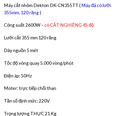
Máy cắt nhôm Dekton DK-CN355TT (
Máy đã có lưỡi
355mm, 120 răng
)
Công suất 2600W –
có CẮT NGHIÊNG 45 độ
Lưỡi cắt 355 mm 120 răng
Dây nguồn 5 mét
Tốc độ vòng quay 5.000 vòng/phút
Điện áp: 50Hz
Moter: trực tiếp chổi than
Tần số định mức: 220V
Trọng lượng THỰC 21 Kg