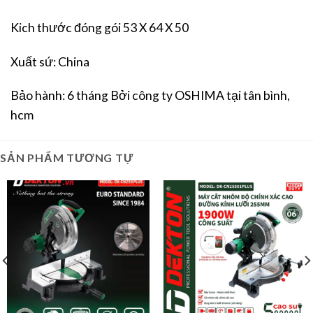
Kich thước đóng gói 53 X 64 X 50
Xuất sứ: China
Bảo hành: 6 tháng Bởi công ty OSHIMA tại tân bình,
hcm
SẢN PHẨM TƯƠNG TỰ