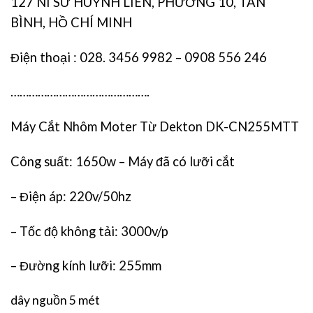
127 NI SƯ HUỲNH LIÊN, PHƯỜNG 10, TÂN
BÌNH, HỒ CHÍ MINH
Điện thoại : 028. 3456 9982 – 0908 556 246
……………………………………….
Máy Cắt Nhôm Moter Từ Dekton DK-CN255MTT
Công suất: 1650w – Máy đã có lưỡi cắt
– Điện áp: 220v/50hz
– Tốc độ không tải: 3000v/p
– Đường kính lưỡi: 255mm
dây nguồn 5 mét