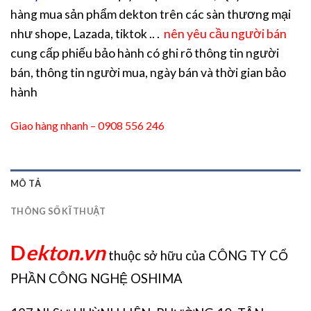
hàng mua sản phẩm dekton trên các sàn thương mại
như shope, Lazada, tiktok .. .
nên yêu cầu người bán
cung cấp phiếu bảo hành có ghi rõ thông tin người
bán, thông tin người mua, ngày bán và thời gian bảo
hành
Giao hàng nhanh – 0908 556 246
MÔ TẢ
THÔNG SỐ KĨ THUẬT
D
ekton.vn
thuộc sở hữu của CÔNG TY CỔ
PHẦN CÔNG NGHỆ OSHIMA