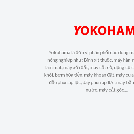
Yokohama là đơn vị phân phối các dòng m
nông nghiệp như: Bình xịt thuốc, máy hàn, 
làm mát, máy xới đất, máy cắt cỏ, dụng cụ 
khói, bơm hỏa tiễn, máy khoan đất, máy cưa 
đầu phun áp lục, dây phun áp lực, máy b
nước, máy cắt góc,...