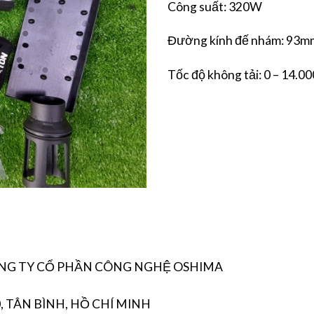
Công suất: 320W
Đường kính đế nhám: 93m
Tốc độ không tải: 0 – 14.00
CÔNG TY CỔ PHẦN CÔNG NGHỆ OSHIMA
, TÂN BÌNH, HỒ CHÍ MINH