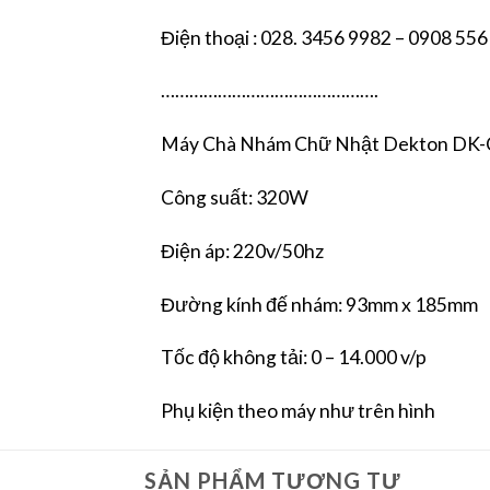
Điện thoại : 028. 3456 9982 – 0908 556
……………………………………….
Máy Chà Nhám Chữ Nhật Dekton DK
Công suất: 320W
Điện áp: 220v/50hz
Đường kính đế nhám: 93mm x 185mm
Tốc độ không tải: 0 – 14.000 v/p
Phụ kiện theo máy như trên hình
SẢN PHẨM TƯƠNG TỰ