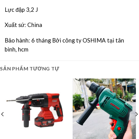
Lực đập 3,2 J
Xuất sứ: China
Bảo hành: 6 tháng Bởi công ty OSHIMA tại tân
bình, hcm
SẢN PHẨM TƯƠNG TỰ