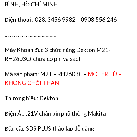
BÌNH, HỒ CHÍ MINH
Điện thoại : 028. 3456 9982 – 0908 556 246
…………………………………
Máy Khoan đục 3 chức năng Dekton M21-
RH2603C( chưa có pin và sạc)
Mã sản phẩm: M21 – RH2603C –
MOTER TỪ –
KHÔNG CHỔI THAN
Thương hiệu: Dekton
Điện Áp :21V chân pin phổ thông Makita
Đầu cặp SDS PLUS tháo lắp dễ dàng