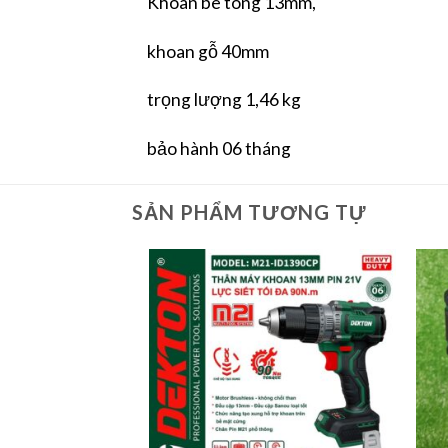
Khoan bê tông 13mm,
khoan gỗ 40mm
trọng lượng 1,46 kg
bảo hành 06 tháng
SẢN PHẨM TƯƠNG TỰ