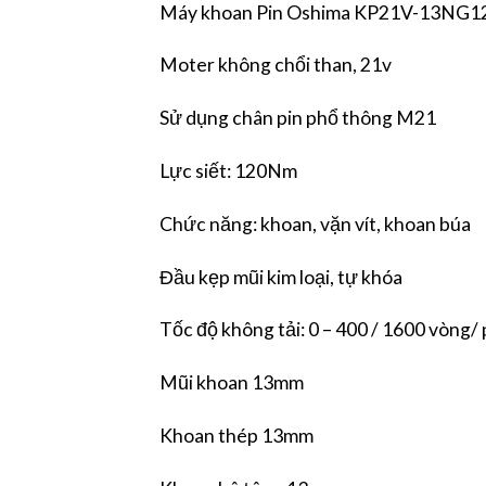
Máy khoan Pin Oshima KP21V-13NG120
Moter không chổi than, 21v
Sử dụng chân pin phổ thông M21
Lực siết: 120Nm
Chức năng: khoan, vặn vít, khoan búa
Đầu kẹp mũi kim loại, tự khóa
Tốc độ không tải: 0 – 400 / 1600 vòng/
Mũi khoan 13mm
Khoan thép 13mm