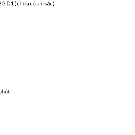
-D1 ( chưa có pin sạc)
 phút