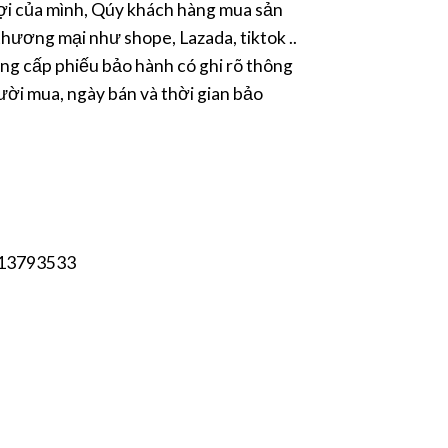
i của mình, Qúy khách hàng mua sản
hương mại như shope, Lazada, tiktok ..
ng cấp phiếu bảo hành có ghi rõ thông
ười mua, ngày bán và thời gian bảo
13793533