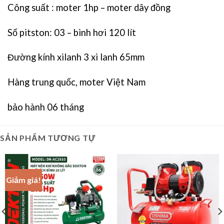
Công suất : moter 1hp – moter dây đồng
Số pitston: 03 – bình hơi 120 lít
Đường kính xilanh 3 xi lanh 65mm
Hàng trung quốc, moter Việt Nam
bảo hành 06 tháng
SẢN PHẨM TƯƠNG TỰ
Giảm giá!