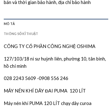
bán và thời gian bảo hành, địa chỉ bảo hành
MÔ TẢ
THÔNG SỐ KĨ THUẬT
CÔNG TY CỔ PHẦN CÔNG NGHỆ OSHIMA
127/103/18 ni sư huỳnh liên, phường 10, tân bình,
hồ chí minh
028 2243 5609 -0908 556 246
MÁY NÉN KHÍ DÂY ĐAI PUMA 120 LÍT
Máy nén khí PUMA 120 LÍT chạy dây curoa