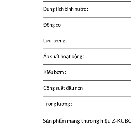
Dung tích bình nước :
Động cơ
Lưu lượng :
Áp suất hoạt động :
Kiểu bơm :
Công suất đầu nén
Trọng lượng :
Sản phẩm mang thương hiệu Z-KUBOTA