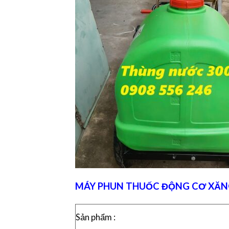
MÁY PHUN THUỐC ĐỘNG CƠ XĂNG 
Sản phẩm :