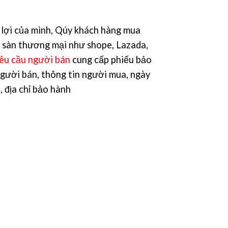
lợi của mình, Qúy khách hàng mua
 sàn thương mại như shope, Lazada,
êu cầu người bán
cung cấp phiếu bảo
người bán, thông tin người mua, ngày
, địa chỉ bảo hành