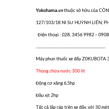
Yokohama
.vn
thuộc sở hữu của C
127/103/18 NI SƯ HUỲNH LIÊN, P
Điện thoại : 028. 3456 9982 – 090
…………………………………………………………
Máy phun thuốc xe đẩy Z0KUBOTA 
Thùng chứa nước 300 lít
Động cơ xăng 6,5hp
Đầu xịt 2hp
Tất cả lắp ráp trên xe đẩy, với 30 mét