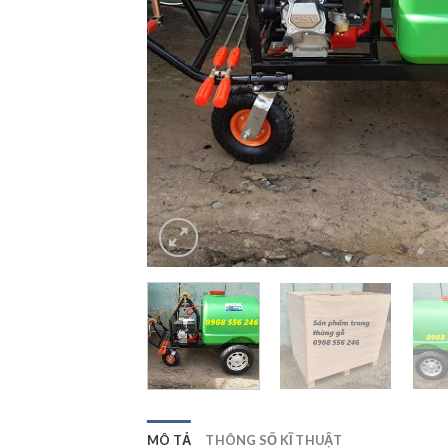
MÔ TẢ
THÔNG SỐ KĨ THUẬT