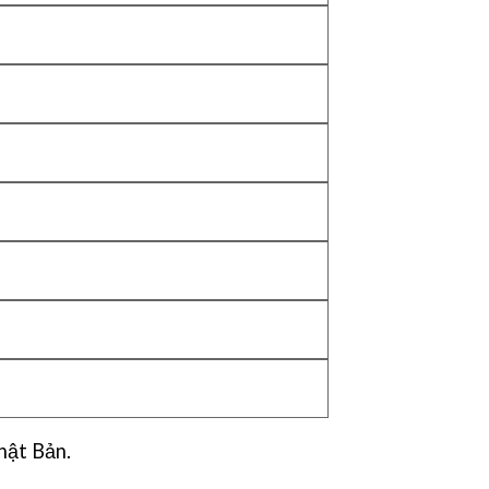
hật Bản.