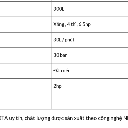
300L
Xăng , 4 thì, 6,5hp
30L / phút
30 bar
Đầu nén
2hp
 uy tín, chất lượng được sản xuất theo công nghệ N