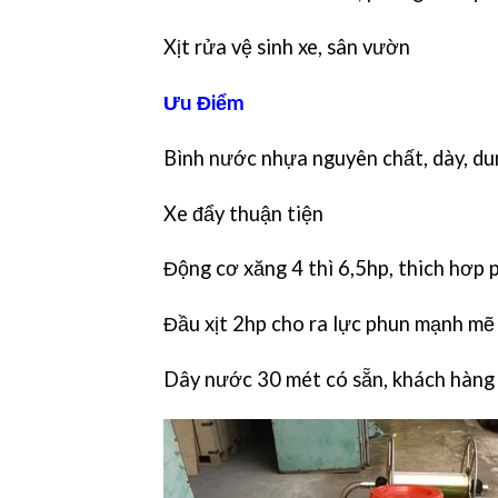
Xịt rửa vệ sinh xe, sân vườn
Ưu Điểm
Bình nước nhựa nguyên chất, dày, dun
Xe đẩy thuận tiện
Động cơ xăng 4 thì 6,5hp, thich hơp p
Đầu xịt 2hp cho ra lực phun mạnh mẽ
Dây nước 30 mét có sẵn, khách hàng c