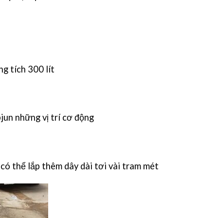
g tích 300 lít
jun những vị trí cơ động
ó thể lắp thêm dây dài tơi vài tram mét