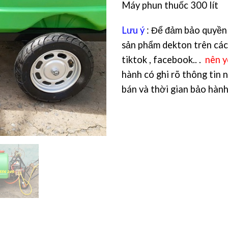
Máy phun thuốc 300 lít
Lưu ý
: Để đảm bảo quyền 
sản phẩm dekton trên các
tiktok , facebook.. .
nên y
hành có ghi rõ thông tin 
bán và thời gian bảo hành