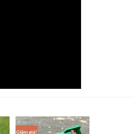
Giảm giá!