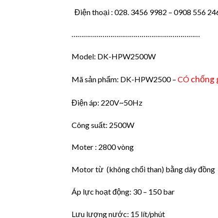
Điện thoại : 028. 3456 9982 – 0908 556 24
…………………………………………………………
Model: DK-HPW2500W
chống 
Mã sản phẩm: DK-HPW2500 –
CÓ
Điện áp: 220V~50Hz
Công suất: 2500W
Moter : 2800 vòng
Motor từ (không chổi than) bằng dây đồng
Áp lực hoạt động: 30 – 150 bar
Lưu lượng nước: 15 lít/phút