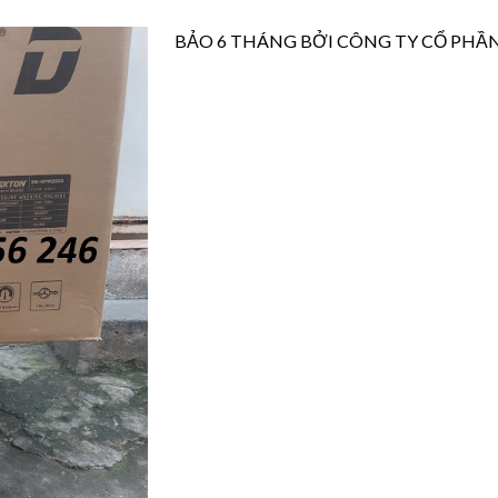
BẢO
6 THÁNG
BỞI CÔNG TY CỔ PHẦ