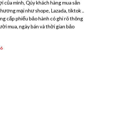
i của mình, Qúy khách hàng mua sản
hương mại như shope, Lazada, tiktok ..
ng cấp phiếu bảo hành có ghi rõ thông
ười mua, ngày bán và thời gian bảo
46