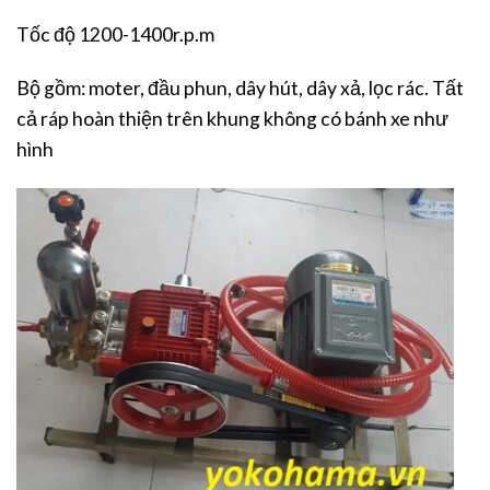
Tốc độ 1200-1400r.p.m
Bộ gồm: moter, đầu phun, dây hút, dây xả, lọc rác. Tất
cả ráp hoàn thiện trên khung không có bánh xe như
hình