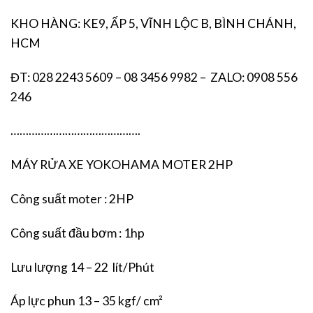
KHO HÀNG: KE9, ẤP 5, VĨNH LỘC B, BÌNH CHÁNH,
HCM
ĐT: 028 2243 5609 – 08 3456 9982 – ZALO: 0908 556
246
…………………………………….
MÁY RỬA XE YOKOHAMA MOTER 2HP
Công suất moter : 2HP
Công suất đầu bơm : 1hp
Lưu lượng 14 – 22 lít/Phút
Áp lực phun 13 – 35 kgf/ cm²