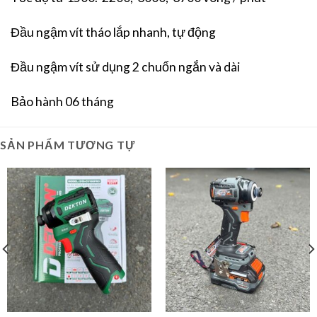
Đầu ngậm vít tháo lắp nhanh, tự động
Đầu ngậm vít sử dụng 2 chuổn ngắn và dài
Bảo hành 06 tháng
SẢN PHẨM TƯƠNG TỰ