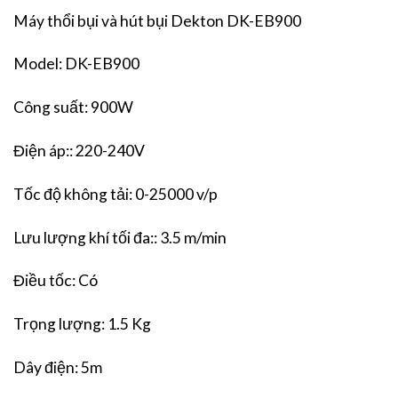
Máy thổi bụi và hút bụi Dekton DK-EB900
Model: DK-EB900
Công suất: 900W
Điện áp:: 220-240V
Tốc độ không tải: 0-25000 v/p
Lưu lượng khí tối đa:: 3.5 m/min
Điều tốc: Có
Trọng lượng: 1.5 Kg
Dây điện: 5m