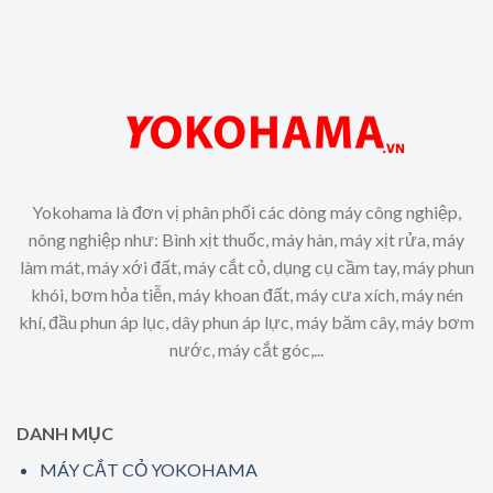
Yokohama là đơn vị phân phối các dòng máy công nghiệp,
nông nghiệp như: Bình xịt thuốc, máy hàn, máy xịt rửa, máy
làm mát, máy xới đất, máy cắt cỏ, dụng cụ cầm tay, máy phun
khói, bơm hỏa tiễn, máy khoan đất, máy cưa xích, máy nén
khí, đầu phun áp lục, dây phun áp lực, máy băm cây, máy bơm
nước, máy cắt góc,...
DANH MỤC
MÁY CẮT CỎ YOKOHAMA