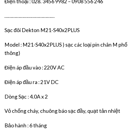
Điện thoại : 028. 3456 9982 – 0908 556 246
…………………………………
Sạc đôi Dekton M21-S40x2PLUS
Model : M21-S40x2PLUS ) sạc các loại pin chân M phổ
thông)
Điện áp đầu vào : 220V AC
Điện áp đầu ra : 21V DC
Dòng Sạc : 4.0A x 2
Vỏ chống cháy, chuông báo sạc đầy, quạt tản nhiệt
Bảo hành : 6 tháng