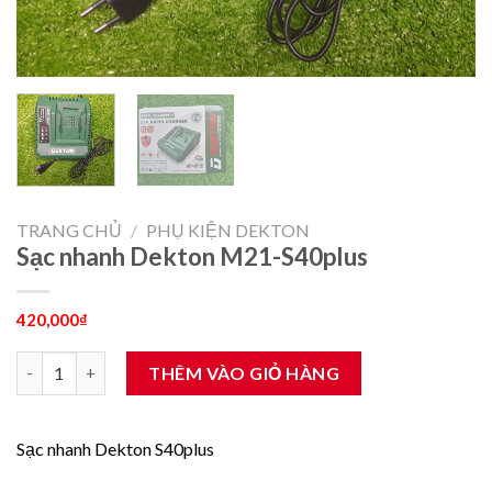
TRANG CHỦ
/
PHỤ KIỆN DEKTON
Sạc nhanh Dekton M21-S40plus
420,000
₫
Sạc nhanh Dekton M21-S40plus số lượng
THÊM VÀO GIỎ HÀNG
Sạc nhanh Dekton S40plus