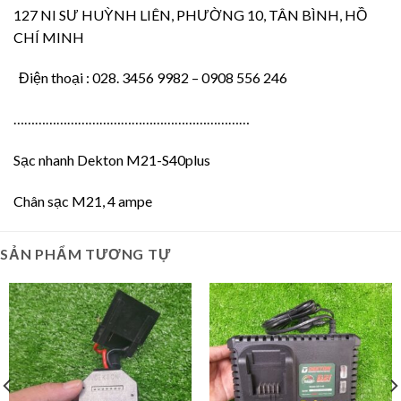
127 NI SƯ HUỲNH LIÊN, PHƯỜNG 10, TÂN BÌNH, HỒ
CHÍ MINH
Điện thoại : 028. 3456 9982 – 0908 556 246
…………………………………………………………
Sạc nhanh Dekton M21-S40plus
Chân sạc M21, 4 ampe
SẢN PHẨM TƯƠNG TỰ