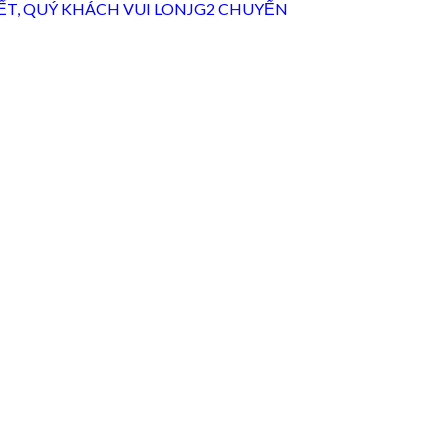
 HẾT, QUÝ KHÁCH VUI LONJG2 CHUYỂN