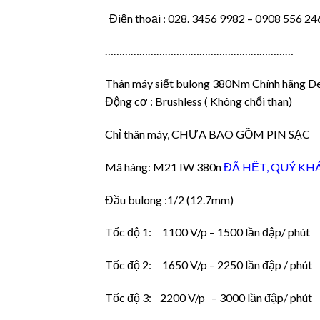
Điện thoại : 028. 3456 9982 – 0908 556 24
…………………………………………………………
Thân máy siết bulong 380Nm Chính hãng D
Động cơ : Brushless ( Không chổi than)
Chỉ thân máy, CHƯA BAO GỒM PIN SẠC
Mã hàng: M21 IW 380n
ĐÃ HẾT, QUÝ KH
Đầu bulong :1/2 (12.7mm)
Tốc độ 1: 1100 V/p – 1500 lần đập/ phút
Tốc độ 2: 1650 V/p – 2250 lần đập / phút
Tốc độ 3: 2200 V/p – 3000 lần đập/ phút