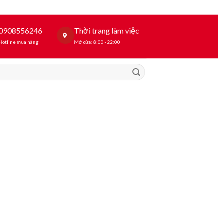
0908556246
Thời trang làm việc
Hotline mua hàng
Mở cửa: 8:00 - 22:00