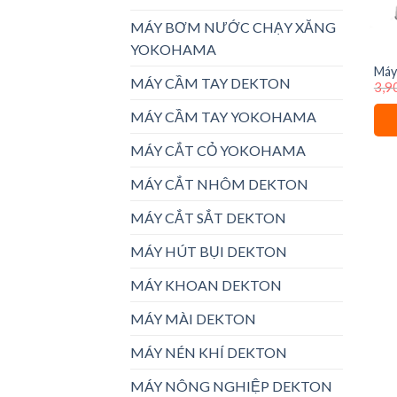
MÁY BƠM NƯỚC CHẠY XĂNG
YOKOHAMA
Máy
MÁY CẦM TAY DEKTON
3,9
DK
MÁY CẦM TAY YOKOHAMA
MÁY CẮT CỎ YOKOHAMA
MÁY CẮT NHÔM DEKTON
MÁY CẮT SẮT DEKTON
MÁY HÚT BỤI DEKTON
MÁY KHOAN DEKTON
MÁY MÀI DEKTON
MÁY NÉN KHÍ DEKTON
MÁY NÔNG NGHIỆP DEKTON