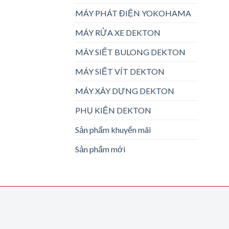
MÁY PHÁT ĐIỆN YOKOHAMA
MÁY RỬA XE DEKTON
MÁY SIẾT BULONG DEKTON
MÁY SIẾT VÍT DEKTON
MÁY XÂY DỰNG DEKTON
PHỤ KIỆN DEKTON
Sản phẩm khuyến mãi
Sản phẩm mới