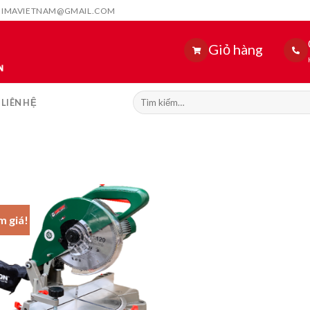
HIMAVIETNAM@GMAIL.COM
Giỏ hàng
Tìm
LIÊN HỆ
kiếm:
m giá!