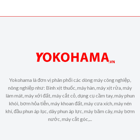
Yokohama là đơn vị phân phối các dòng máy công nghiệp,
nông nghiệp như: Bình xịt thuốc, máy hàn, máy xịt rửa, máy
làm mát, máy xới đất, máy cắt cỏ, dụng cụ cầm tay, máy phun
khói, bơm hỏa tiễn, máy khoan đất, máy cưa xích, máy nén
khí, đầu phun áp lục, dây phun áp lực, máy băm cây, máy bơm
nước, máy cắt góc,...