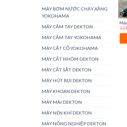
MÁY BƠM NƯỚC CHẠY XĂNG
YOKOHAMA
Máy
MÁY CẦM TAY DEKTON
2,0
2950
MÁY CẦM TAY YOKOHAMA
MÁY CẮT CỎ YOKOHAMA
MÁY CẮT NHÔM DEKTON
MÁY CẮT SẮT DEKTON
MÁY HÚT BỤI DEKTON
MÁY KHOAN DEKTON
MÁY MÀI DEKTON
MÁY NÉN KHÍ DEKTON
MÁY NÔNG NGHIỆP DEKTON