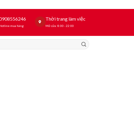
0908556246
Thời trang làm việc
Hotline mua hàng
Mở cửa: 8:00 - 22:00