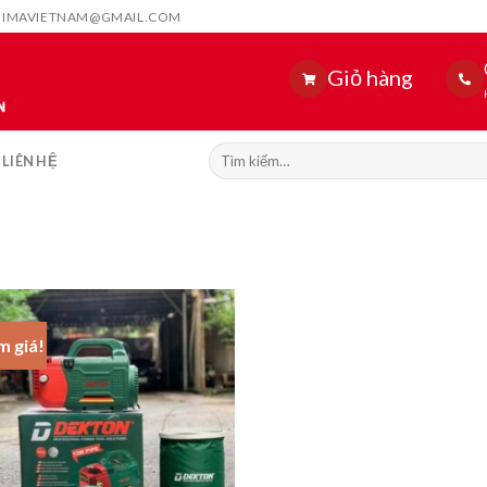
HIMAVIETNAM@GMAIL.COM
Giỏ hàng
Tìm
LIÊN HỆ
kiếm:
m giá!