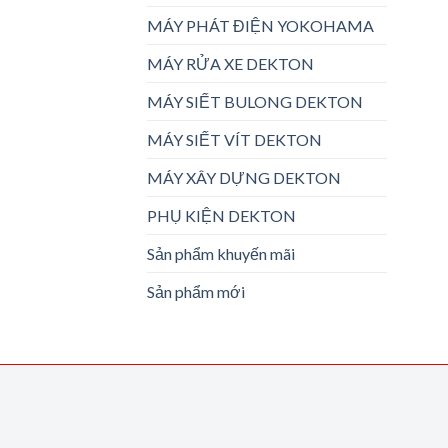
MÁY PHÁT ĐIỆN YOKOHAMA
MÁY RỬA XE DEKTON
MÁY SIẾT BULONG DEKTON
MÁY SIẾT VÍT DEKTON
MÁY XÂY DỰNG DEKTON
PHỤ KIỆN DEKTON
Sản phẩm khuyến mãi
Sản phẩm mới