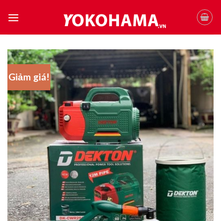
Skip
to
content
Giảm giá!