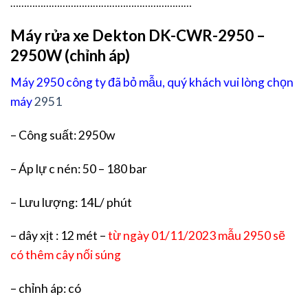
…………………………………………………………
Máy rửa xe Dekton DK-CWR-2950 –
2950W (chỉnh áp)
Máy 2950 công ty đã bỏ mẫu, quý khách vui lòng chọn
máy
2951
– Công suất: 2950w
– Áp lự c nén: 50 – 180 bar
– Lưu lượng: 14L/ phút
– dây xịt : 12 mét –
từ ngày 01/11/2023 mẫu 2950 sẽ
có thêm cây nối súng
– chỉnh áp: có