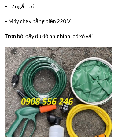
– tự ngắt: có
– Máy chạy bằng điện 220 V
Trọn bộ: đầy đủ đồ như hình, có xô vải