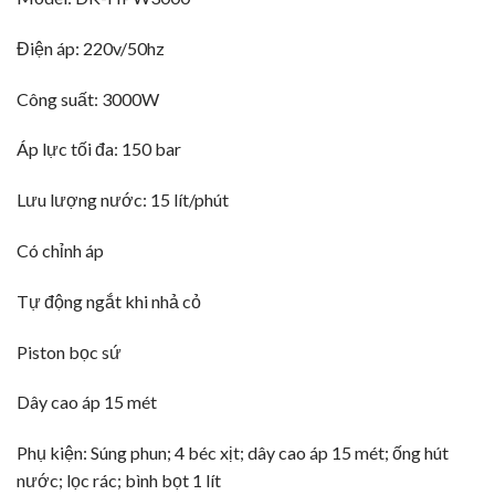
Điện áp: 220v/50hz
Công suất: 3000W
Áp lực tối đa: 150 bar
Lưu lượng nước: 15 lít/phút
Có chỉnh áp
Tự động ngắt khi nhả cỏ
Piston bọc sứ
Dây cao áp 15 mét
Phụ kiện: Súng phun; 4 béc xịt; dây cao áp 15 mét; ống hút
nước; lọc rác; bình bọt 1 lít