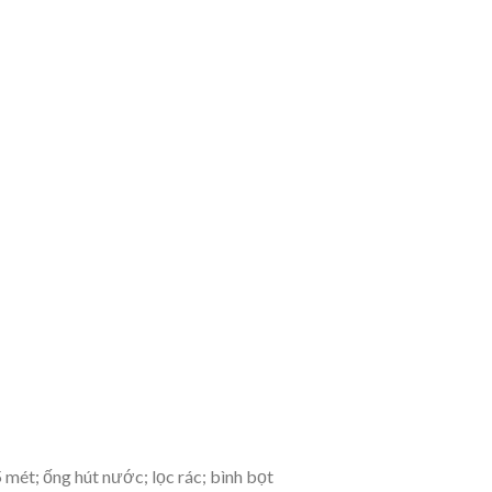
5 mét; ống hút nước; lọc rác; bình bọt