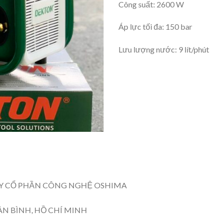
Công suất: 2600 W
Áp lực tối đa: 150 bar
Lưu lượng nước: 9 lít/phút
G TY CỔ PHẦN CÔNG NGHỆ OSHIMA
ÂN BÌNH, HỒ CHÍ MINH