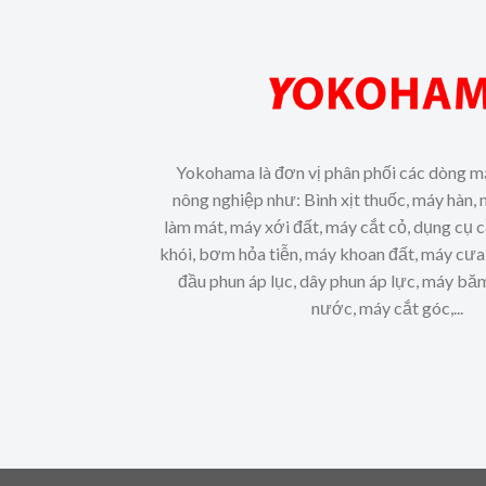
Yokohama là đơn vị phân phối các dòng m
nông nghiệp như: Bình xịt thuốc, máy hàn, 
làm mát, máy xới đất, máy cắt cỏ, dụng cụ 
khói, bơm hỏa tiễn, máy khoan đất, máy cưa 
đầu phun áp lục, dây phun áp lực, máy b
nước, máy cắt góc,...