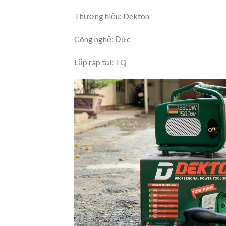
Thương hiệu: Dekton
Công nghệ: Đức
Lắp ráp tại: TQ