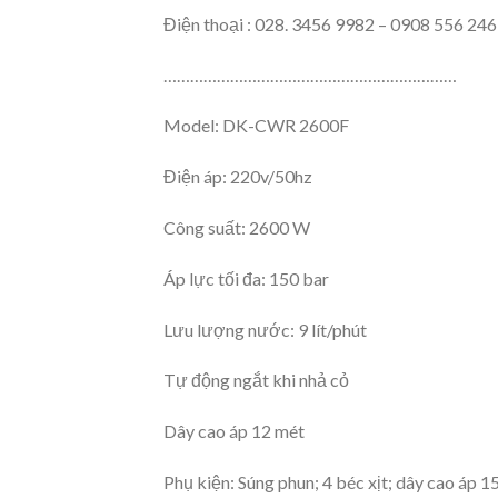
Điện thoại : 028. 3456 9982 – 0908 556 246
…………………………………………………………
Model: DK-CWR 2600F
Điện áp: 220v/50hz
Công suất: 2600 W
Áp lực tối đa: 150 bar
Lưu lượng nước: 9 lít/phút
Tự động ngắt khi nhả cỏ
Dây cao áp 12 mét
Phụ kiện: Súng phun; 4 béc xịt; dây cao áp 1